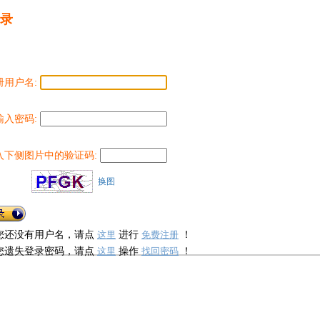
录
册用户名:
输入密码:
入下侧图片中的验证码:
换图
您还没有用户名，请点
进行
！
这里
免费注册
您遗失登录密码，请点
操作
！
这里
找回密码