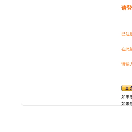
请登
已注
在此
请输
如果
如果