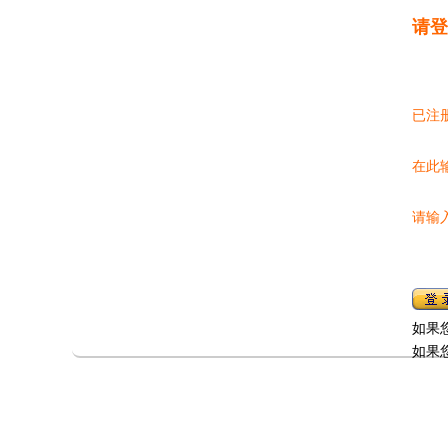
请登
已注
在此
请输
如果
如果