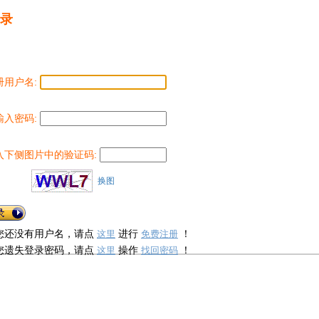
录
册用户名:
输入密码:
入下侧图片中的验证码:
换图
您还没有用户名，请点
进行
！
这里
免费注册
您遗失登录密码，请点
操作
！
这里
找回密码