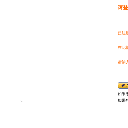
请登
已注
在此
请输
如果
如果